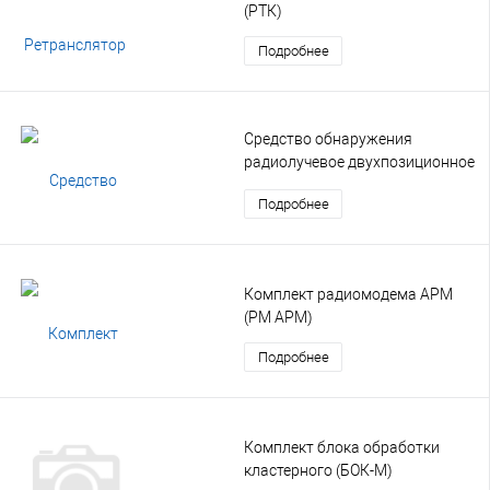
(РТК)
Подробнее
Средство обнаружения
радиолучевое двухпозиционное
(РЛД)
Подробнее
Комплект радиомодема АРМ
(РМ АРМ)
Подробнее
Комплект блока обработки
кластерного (БОК-М)