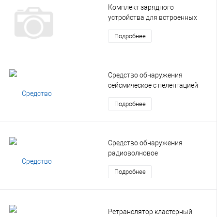
Комплект зарядного
устройства для встроенных
аккумуляторных батарей
Подробнее
Средство обнаружения
сейсмическое с пеленгацией
(СОСП)
Подробнее
Средство обнаружения
радиоволновое
двухпозиционное (РВД)
Подробнее
Ретранслятор кластерный