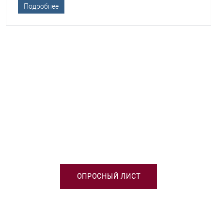
Подробнее
НЕОБХОДИМА ПОМОЩЬ В
ВЫБОРЕ ТСО?
ОПРОСНЫЙ ЛИСТ