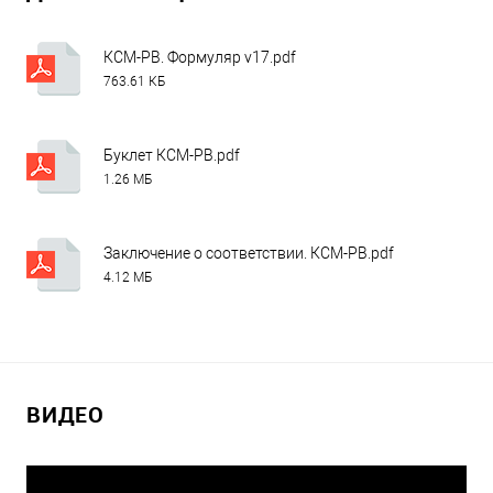
КСМ-РВ. Формуляр v17.pdf
763.61 КБ
Буклет КСМ-РВ.pdf
1.26 МБ
Заключение о соответствии. КСМ-РВ.pdf
4.12 МБ
ВИДЕО