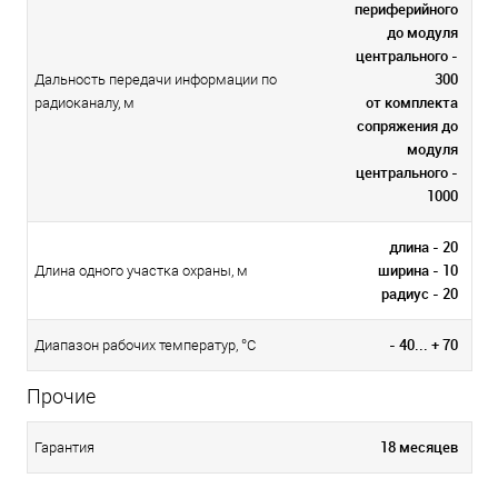
периферийного
до модуля
центрального -
300
Дальность передачи информации по
от комплекта
радиоканалу, м
сопряжения до
модуля
центрального -
1000
длина - 20
ширина - 10
Длина одного участка охраны, м
радиус - 20
- 40... + 70
Диапазон рабочих температур, °С
Прочие
18 месяцев
Гарантия