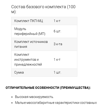
Состав базового комплекта (100
м):
Комплект ПКП-МЦ
1 к-т
Модуль
6 шт.
периферийный (МП)
Комплект источников
3 к-та
питания
Комплект
инструментов и
1 к-т
принадлежностей
Сумка
1 шт.
ОТЛИЧИТЕЛЬНЫЕ ОСОБЕННОСТИ (ПРЕИМУЩЕСТВА):
Высокая маскируемость.
Малые массогабаритные характеристики составных