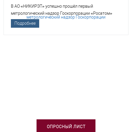
В АО «НИКИРЭТ» успешно прошёл первый
метрологический надзор Госкорпорации «Росатом»
Подробнее
НЕОБХОДИМА ПОМОЩЬ В
ВЫБОРЕ ТСО?
ОПРОСНЫЙ ЛИСТ