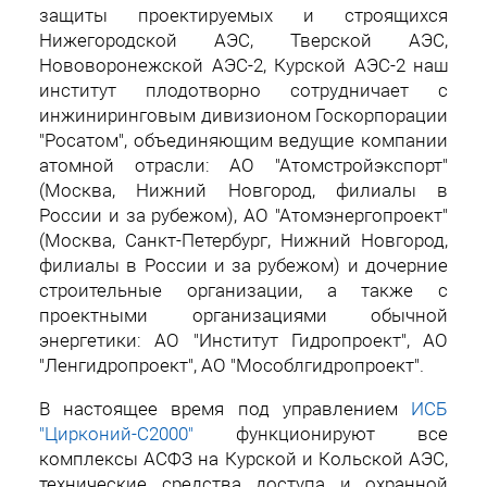
защиты проектируемых и строящихся
Нижегородской АЭС, Тверской АЭС,
Нововоронежской АЭС-2, Курской АЭС-2 наш
институт плодотворно сотрудничает с
инжиниринговым дивизионом Госкорпорации
"Росатом", объединяющим ведущие компании
атомной отрасли: АО "Атомстройэкспорт"
(Москва, Нижний Новгород, филиалы в
России и за рубежом), АО "Атомэнергопроект"
(Москва, Санкт-Петербург, Нижний Новгород,
филиалы в России и за рубежом) и дочерние
строительные организации, а также с
проектными организациями обычной
энергетики: АО "Институт Гидропроект", АО
"Ленгидропроект", АО "Мособлгидропроект".
В настоящее время под управлением
ИСБ
"Цирконий-С2000"
функционируют все
комплексы АСФЗ на Курской и Кольской АЭС,
технические средства доступа и охранной