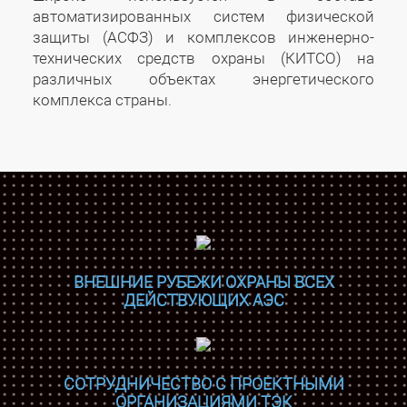
автоматизированных систем физической
защиты (АСФЗ) и комплексов инженерно-
технических средств охраны (КИТСО) на
различных объектах энергетического
комплекса страны.
ВНЕШНИЕ РУБЕЖИ ОХРАНЫ ВСЕХ
ДЕЙСТВУЮЩИХ АЭС
СОТРУДНИЧЕСТВО С ПРОЕКТНЫМИ
ОРГАНИЗАЦИЯМИ ТЭК