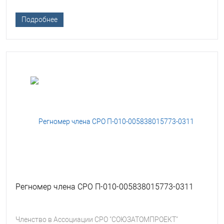
Подробнее
Регномер члена СРО П-010-005838015773-0311
Членство в Ассоциации СРО "СОЮЗАТОМПРОЕКТ"