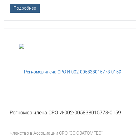
Подробнее
Регномер члена СРО И-002-005838015773-0159
Членство в Ассоциации СРО "СОЮЗАТОМГЕО"