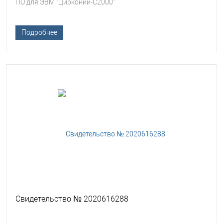
ПО для ЭВМ "Цирконий-С2000"
Подробнее
Свидетельство № 2020616288