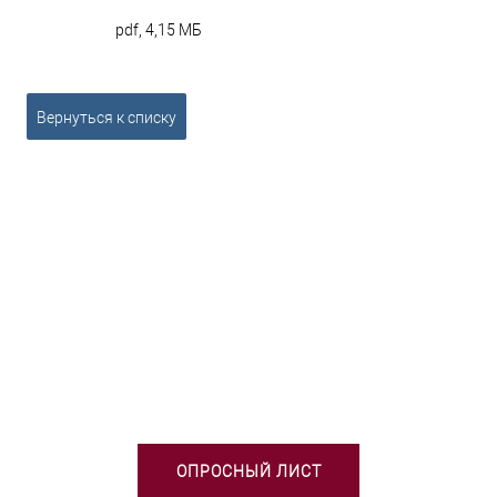
pdf, 4,15 МБ
Вернуться к списку
НЕОБХОДИМА ПОМОЩЬ В
ВЫБОРЕ ТСО?
ОПРОСНЫЙ ЛИСТ