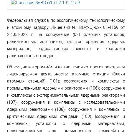
Федеральная служба по экологическому, технологическому
и атомному надзору. Лицензия № ВО-(УС)-02-101-4159 от
22.05.2023 г. на сооружение (02) ядерных установок,
радиационных источников, пунктов хранения ядерных
материалов, радиоактивных веществ и хранилищ
радиоактивных отходов.
Объект, на котором и/или в отношении которого проводится
лицензируемая деятельность: атомные станции (блоки
атомных станций) (101); сооружения и комплексы с
промышленными ядерными реакторами (106); сооружения
и комплексы с экспериментальными ядерными реакторами
(107); сооружения и комплексы с исследовательскими
ядерными реакторами (108); сооружения и комплексы с
критическими ядерными стендами (109); |сооружения и
комплексы, установки с ядерными материалами,
предназначенные для производства, переработки,