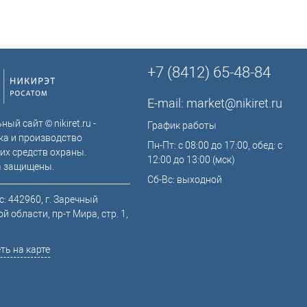
+7 (8412) 65-48-84
E-mail:
market@nikiret.ru
ый сайт © nikiret.ru -
График работы
ка и производство
Пн-Пт: с 08:00 до 17:00, обед: с
их средств охраны.
12:00 до 13:00 (мск)
а защищены.
Сб-Вс: выходной
: 442960, г. Заречный
й области, пр-т Мира, стр. 1,
ть на карте