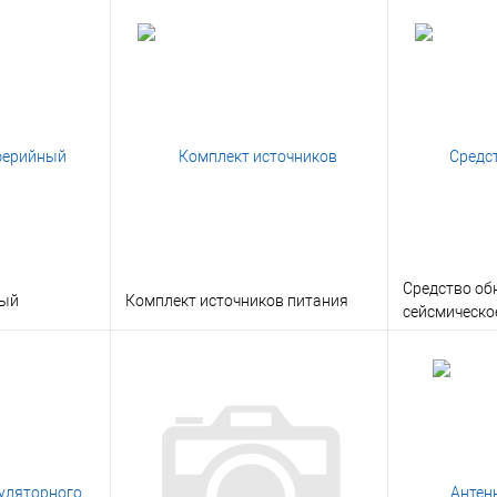
Средство об
ный
Комплект источников питания
сейсмическо
ину
В корзину
Консультация
Заказать в 1 клик
Консультация
Заказать в
Под заказ
В избранное
Под заказ
В избранн