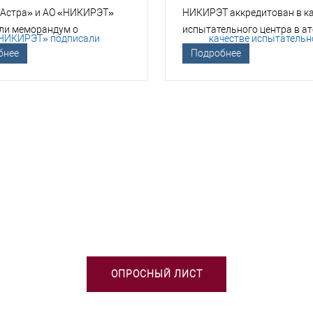
 Астра» и АО «НИКИРЭТ»
НИКИРЭТ аккредитован в к
ли меморандум о
испытательного центра в а
гическом сотрудничестве
отрасли
бнее
Подробнее
БХОДИМА ПОМОЩЬ В ВЫБОРЕ 
ОПРОСНЫЙ ЛИСТ