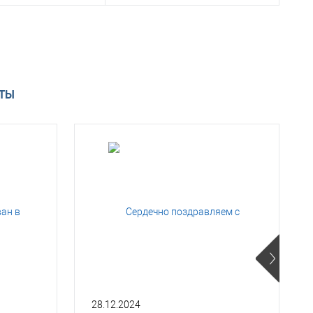
В корзину
В корзину
 1 клик
Консультация
Заказать в 1 клик
Консультация
АТЫ
ое
Под заказ
В избранное
Под заказ
28.12.2024