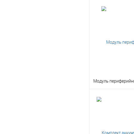
Модуль периферий
В корз
Заказать в 1 клик
В избранное