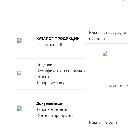
Комплект аккумуля
КАТАЛОГ ПРОДУКЦИИ
питания
(скачать в pdf)
В корз
Лицензии
Заказать в 1 клик
Сертификаты на продукцию
Патенты
В избранное
Товарные знаки
Документация
Типовые решения
Статьи о продукции
Комплект мачты