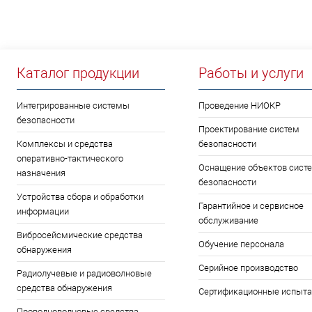
Каталог продукции
Работы и услуги
Интегрированные системы
Проведение НИОКР
безопасности
Проектирование систем
Комплексы и средства
безопасности
оперативно-тактического
Оснащение объектов сист
назначения
безопасности
Устройства сбора и обработки
Гарантийное и сервисное
информации
обслуживание
Вибросейсмические средства
Обучение персонала
обнаружения
Серийное производство
Радиолучевые и радиоволновые
средства обнаружения
Сертификационные испыта
Проводноволновые средства