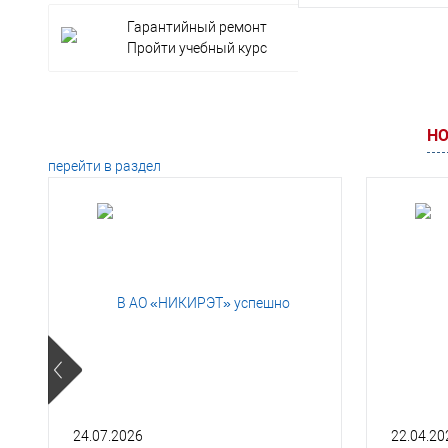
Гарантийный ремонт
В корз
Пройти учебный курс
Заказать в 1 клик
НО
В избранное
перейти в раздел
24.07.2026
22.04.20