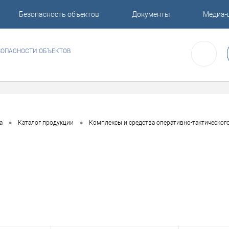
Безопасность объектов
Документы
Медиа-
ЗОПАСНОСТИ ОБЪЕКТОВ
•
•
а
Каталог продукции
Комплексы и средства оперативно-тактическог