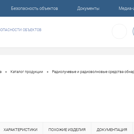
Безопасность объектов
Документы
Медиа-
ЗОПАСНОСТИ ОБЪЕКТОВ
•
•
а
Каталог продукции
Радиолучевые и радиоволновые средства обна
ХАРАКТЕРИСТИКИ
ПОХОЖИЕ ИЗДЕЛИЯ
ДОКУМЕНТАЦИЯ