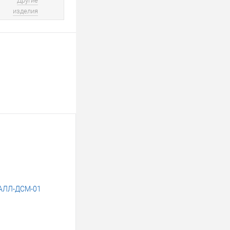
Другие
изделия