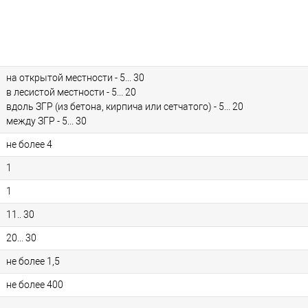
на открытой местности - 5... 30
в лесистой местности - 5... 20
вдоль ЗГР (из бетона, кирпича или сетчатого) - 5... 20
между ЗГР - 5... 30
не более 4
1
1
11.. 30
20... 30
не более 1,5
не более 400