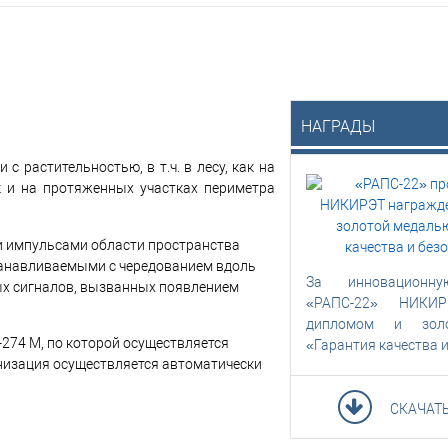
НАГРАДЫ
 растительностью, в т.ч. в лесу, как на
ак и на протяженных участках периметра
 импульсами области пространства
анавливаемыми с чередованием вдоль
За инновационну
ых сигналов, вызванных появлением
«РАПС-22» НИКИР
дипломом и зол
274 М, по которой осуществляется
«Гарантия качества и
низация осуществляется автоматически
СКАЧАТ