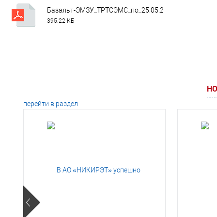
Базальт-ЭМЗУ_ТРТСЭМС_по_25.05.2030.pdf
395.22 КБ
НО
перейти в раздел