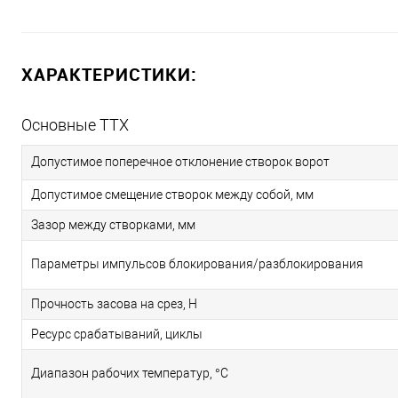
ХАРАКТЕРИСТИКИ:
Основные ТТХ
Допустимое поперечное отклонение створок ворот
Допустимое смещение створок между собой, мм
Зазор между створками, мм
Параметры импульсов блокирования/разблокирования
Прочность засова на срез, Н
Ресурс срабатываний, циклы
Диапазон рабочих температур, °С