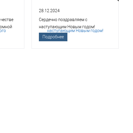
28.12.2024
ачестве
Сердечно поздравляем с
томной
наступающим Новым годом!
Подробнее
ТСО?