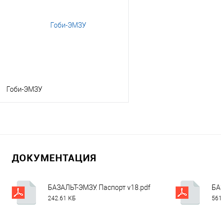
Гоби-ЭМЗУ
В корзину
Заказать в 1 клик
Консультация
ДОКУМЕНТАЦИЯ
В избранное
Под заказ
БАЗАЛЬТ-ЭМЗУ. Паспорт v18.pdf
БА
242.61 КБ
561