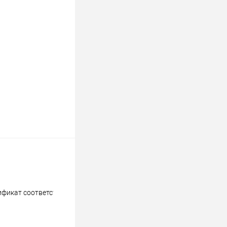
фикат соответствия ОИАЭ по 08.02.2027.txt