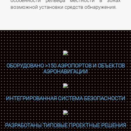
особенности рельефа местности в зонах
возможной установки средств обнаружения.
ОБОРУДОВАНО >150 АЭРОПОРТОВ И ОБЪЕКТОВ
АЭРОНАВИГАЦИИ
ИНТЕГРИРОВАННАЯ СИСТЕМА БЕЗОПАСНОСТИ
РАЗРАБОТАНЫ ТИПОВЫЕ ПРОЕКТНЫЕ РЕШЕНИЯ