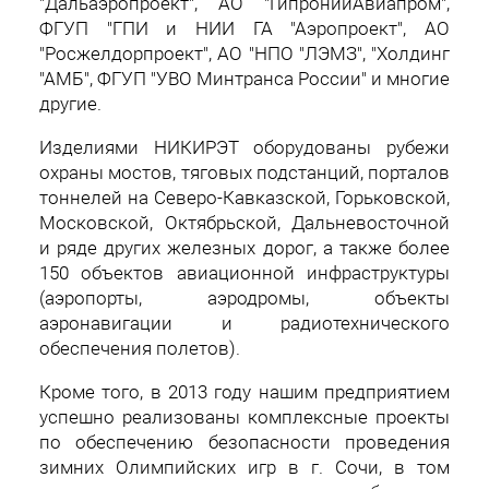
"Дальаэропроект", АО "ГипронииАвиапром",
ФГУП "ГПИ и НИИ ГА "Аэропроект", АО
"Росжелдорпроект", АО "НПО "ЛЭМЗ", "Холдинг
"АМБ", ФГУП "УВО Минтранса России" и многие
другие.
Изделиями НИКИРЭТ оборудованы рубежи
охраны мостов, тяговых подстанций, порталов
тоннелей на Северо-Кавказской, Горьковской,
Московской, Октябрьской, Дальневосточной
и ряде других железных дорог, а также более
150 объектов авиационной инфраструктуры
(аэропорты, аэродромы, объекты
аэронавигации и радиотехнического
обеспечения полетов).
Кроме того, в 2013 году нашим предприятием
успешно реализованы комплексные проекты
по обеспечению безопасности проведения
зимних Олимпийских игр в г. Сочи, в том