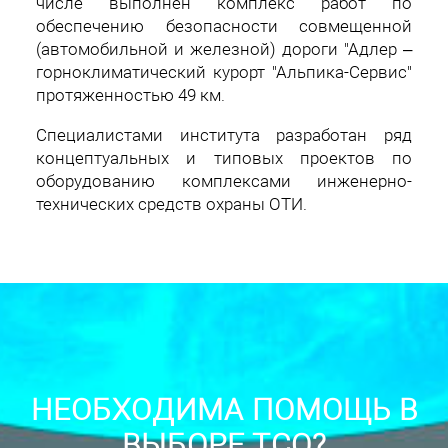
числе выполнен комплекс работ по
обеспечению безопасности совмещенной
(автомобильной и железной) дороги "Адлер –
горноклиматический курорт "Альпика-Сервис"
протяженностью 49 км.
Специалистами института разработан ряд
концептуальных и типовых проектов по
оборудованию комплексами инженерно-
технических средств охраны ОТИ.
НЕОБХОДИМА ПОМОЩЬ В
ВЫБОРЕ ТСО?