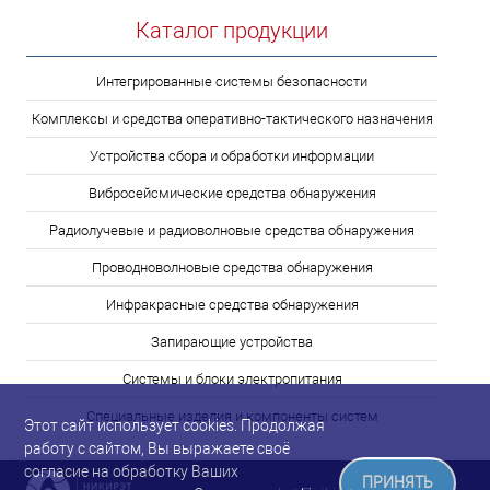
Каталог продукции
Интегрированные системы безопасности
Комплексы и средства оперативно-тактического назначения
Устройства сбора и обработки информации
Вибросейсмические средства обнаружения
Радиолучевые и радиоволновые средства обнаружения
Проводноволновые средства обнаружения
Инфракрасные средства обнаружения
Запирающие устройства
Системы и блоки электропитания
Специальные изделия и компоненты систем
Этот сайт использует cookies. Продолжая
работу с сайтом, Вы выражаете своё
согласие на обработку Ваших
ПРИНЯТЬ