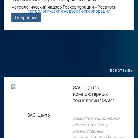
метрологический надзор Госкорпорации «Росатом»
Подробнее
все отзывы
ЗАО "Центр
компьютерных
технологий "МАЙ"
Закрытое акционерное
общество «Центр
компьютерных
технологий «МАЙ» в лице