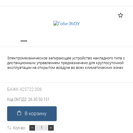
Электромеханическое запирающее устройство накладного типа с
дистанционным управлением предназначено для круглосуточной
эксплуатации на открытом воздухе во всех климатических зонах
БАЖК.425722.006
Код ОКПД2: 26.30.50.151
В корзину
Кол-во: