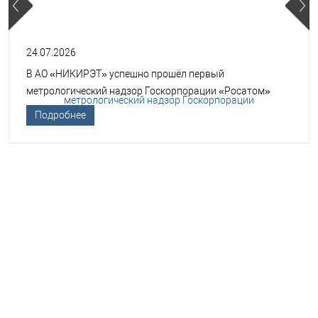
24.07.2026
В АО «НИКИРЭТ» успешно прошёл первый
метрологический надзор Госкорпорации «Росатом»
Подробнее
НЕОБХОДИМА ПОМОЩЬ В
ВЫБОРЕ ТСО?