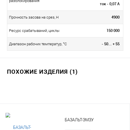
разблокирования
ток - 0,07 А
4900
Прочность засова на срез, Н
150 000
Ресурс срабатываний, циклы
- 50... + 55
Диапазон рабочих температур, °С
ПОХОЖИЕ ИЗДЕЛИЯ (1)
БАЗАЛЬТ-ЭМЗУ