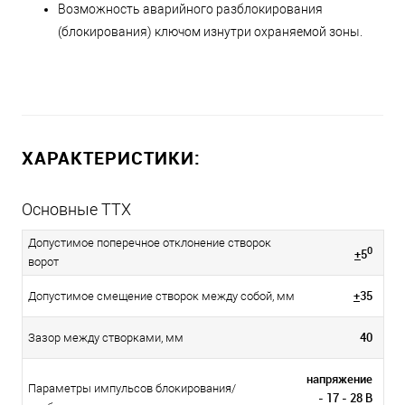
Возможность аварийного разблокирования
(блокирования) ключом изнутри охраняемой зоны.
ХАРАКТЕРИСТИКИ:
Основные ТТХ
Допустимое поперечное отклонение створок
0
+
5
ворот
+
35
Допустимое смещение створок между собой, мм
40
Зазор между створками, мм
напряжение
Параметры импульсов блокирования/
- 17 - 28 В