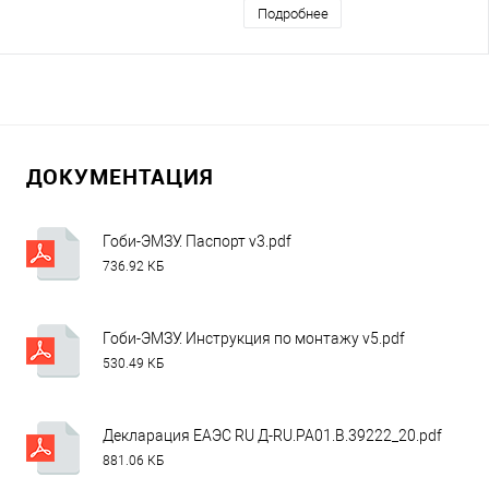
Подробнее
ДОКУМЕНТАЦИЯ
Гоби-ЭМЗУ. Паспорт v3.pdf
736.92 КБ
Гоби-ЭМЗУ. Инструкция по монтажу v5.pdf
530.49 КБ
Декларация ЕАЭС RU Д-RU.РА01.В.39222_20.pdf
881.06 КБ