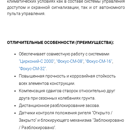
климатических условиях как в составе системы управления
доступом и охранной сигнализации, так и от автономного
пульта управления.
ОТЛИЧИТЕЛЬНЫЕ ОСОБЕННОСТИ (ПРЕИМУЩЕСТВА):
Обеспечивает совместную работу с системами
"Цирконий
-
С 2000"
,
"Фокус-СМ-08"
,
"Фокус-СМ-16"
,
"Фокус-СМ-32"
.
Повышенная прочность и коррозийная стойкость
всех элементов конструкции.
Компенсация сдвигов створок относительно друг
друга при сезонных колебаниях грунта.
Дистанционное разблокирование засова.
Датчики контроля положения ригеля "Открыто /
Закрыто" и блокирующего механизма "Заблокировано
/ Разблокировано".