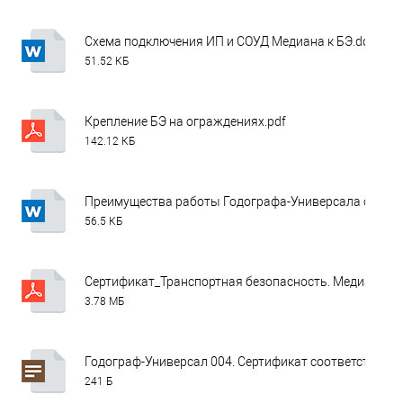
Схема подключения ИП и СОУД Медиана к БЭ.docx
51.52 КБ
Крепление БЭ на ограждениях.pdf
142.12 КБ
Преимущества работы Годографа-Универсала с Меди
56.5 КБ
Сертификат_Транспортная безопасность. Медиана (в 
3.78 МБ
Годограф-Универсал 004. Сертификат соответствия ОИ
241 Б