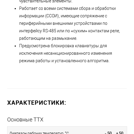
чувствительные элементы.
Работает со всеми системами сбора и обработки
информации (ССОИ), имеющие сопряжение с
периферийными внешними устройствами по
интерфейсу RS-485 или по «сухим» контактам реле,
работающим на размыкание.
Предусмотрена блокировка клавиатуры для
исключения несанкционированного изменения
режима работы и установленного алгоритма.
ХАРАКТЕРИСТИКИ:
Основные ТТХ
- 50... + 50
Диапазон рабочих температур, °С