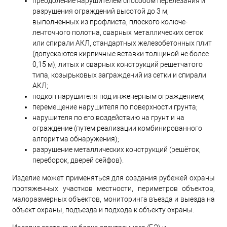
преодоление нарушителем способом перелезания и
разрушения ограждений высотой до 3 м,
выполненных из профлиста, плоского колюче-
ленточного полотна, сварных металлических сеток
или спирали АКЛ, стандартных железобетонных плит
(допускаются кирпичные вставки толщиной не более
0,15 м), литых и сварных конструкций решетчатого
типа, козырьковых заграждений из сетки и спирали
АКЛ;
подкоп нарушителя под инженерным ограждением;
перемещение нарушителя по поверхности грунта;
нарушителя по его воздействию на грунт и на
ограждение (путем реализации комбинированного
алгоритма обнаружения);
разрушение металлических конструкций (решёток,
переборок, дверей сейфов).
Изделие может применяться для создания рубежей охраны
протяженных участков местности, периметров объектов,
малоразмерных объектов, мониторинга въезда и выезда на
объект охраны, подъезда и подхода к объекту охраны.