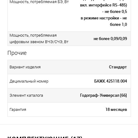
Мощность, потребляемая БЭ, Вт
вкл. интерфейсе RS-485)
- не более 0,5
в режиме настройки - не
более 1,0
Мощность, потребляемая
не более 0,09/0,09
цифровым звеном ВЧЭ/СЧЭ, Вт
Прочие
Стандарт
Вариант изделия
БАЖК.425118.004
Децимальный номер
Годограф-Универсал [66]
Элемент каталога
18 месяцев
Гарантия