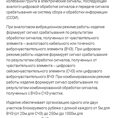
колебаний грунта в электрические сигналы, последующей
аналого-цифровой обработке сигналов и передаче сигнала
срабатывания на систему сбора и обработки информации
(ССОИ)..
При аналоговом вибрационном режиме работы изделие
формирует сигнал срабатывания по результатам
обработки сигналов, полученных от чувствительного
элемента – аналогового кабельного или точечного
виброчувствительного элемента (ВЧЭ). При цифровом
режиме работы изделие формирует сигнал срабатывания
по результатам обработки сигналов, полученных от
чувствительного элемента – цифрового
сейсмочувствительного элемента (СЧЭ) или цифрового
виброчувствительного ВЧЭ. При комбинированном режиме
работы изделие формирует сигнал срабатывания по
результатам комбинированной обработки сигналов,
полученных с ВЧЭ и СЧЭ участка.
Изделие обеспечивает организацию одного или двух
участков блокируемого рубежа с длиной каждого от 5м для
ВЧЭ (от 20м для СЧЭ) до 250м (до 1000м для