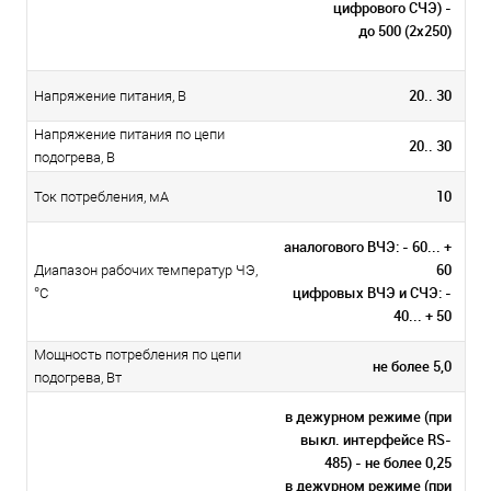
цифрового СЧЭ) -
до 500 (2х250)
20.. 30
Напряжение питания, В
Напряжение питания по цепи
20.. 30
подогрева, В
10
Ток потребления, мА
аналогового ВЧЭ: - 60... +
60
Диапазон рабочих температур ЧЭ,
цифровых ВЧЭ и СЧЭ: -
°С
40... + 50
Мощность потребления по цепи
не более 5,0
подогрева, Вт
в дежурном режиме (при
выкл. интерфейсе RS-
485) - не более 0,25
в дежурном режиме (при