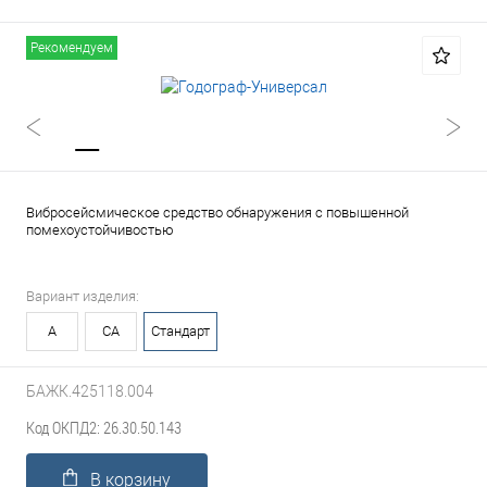
Рекомендуем
Вибросейсмическое средство обнаружения с повышенной
помехоустойчивостью
Вариант изделия:
А
СА
Стандарт
БАЖК.425118.004
Код ОКПД2: 26.30.50.143
В корзину