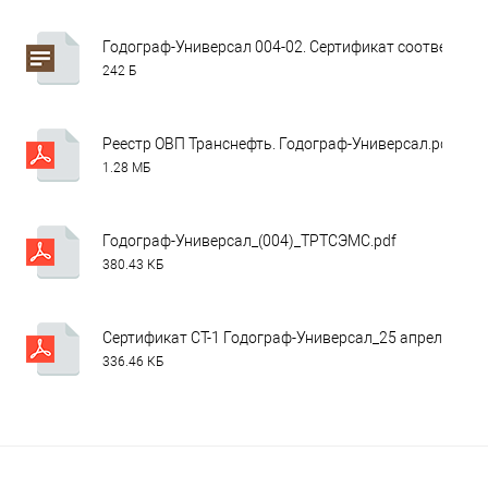
Годограф-Универсал 004-02. Сертификат соответствия
242 Б
Реестр ОВП Транснефть. Годограф-Универсал.pdf
1.28 МБ
Годограф-Универсал_(004)_ТРТСЭМС.pdf
380.43 КБ
Сертификат СТ-1 Годограф-Универсал_25 апреля 2025
336.46 КБ