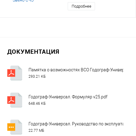
Подробнее
ДОКУМЕНТАЦИЯ
Памятка о возможностях ВСО Годограф-Универсал.p
293.21 КБ
Годограф-Универсал. Формуляр v25.pdf
648.46 КБ
Годограф-Универсал. Руководство по эксплуатации.z
22.77 МБ