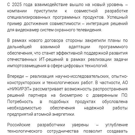
С 2025 года взаимодействие вышло на новый уровень ‒
компании приступили к совместной разработке
специализированных программных продуктов. Успешный
пример достижения совместимости ‒ интеграция решений
для видеокамер систем охранного телевидения.
В рамках нового договора стороны закрепили планы по
дальнейшей взаимной адаптации программного
обеспечения, что станет эффективной поддержкой развития
отечественных ИТ‑решений в рамках реализации задачи
импортозамещения в сфере цифровых технологий.
Впереди ‒ реализация научно-исследовательских, опытно-
конструкторских и технологических работ. В частности, АО
«НИКИРЭТ» рассматривает возможность распространения
решений партнера на биометрию с доверенным ПО.
Потребность в подобных продуктах обусловлена
необходимостью обеспечения надёжной работы
предприятий атомной энергетики.
Российские разработчики уверены ‒ углубление
технологического сотрудничества позволит создавать