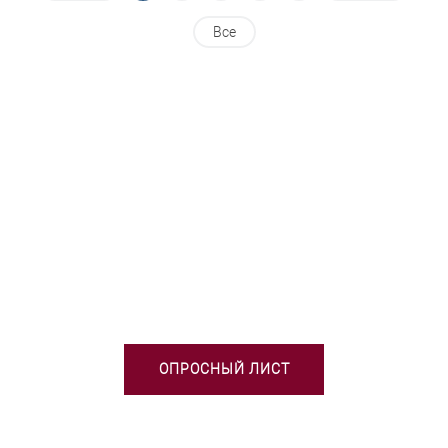
Все
НЕОБХОДИМА ПОМОЩЬ В
ВЫБОРЕ ТСО?
ОПРОСНЫЙ ЛИСТ