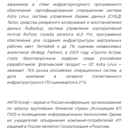
заказчиков в стеке инфраструктурного программного
обеспечения: сертифицированная операционная система
Astra Linux, система управления базами данных (СУБД)
Tantor, средства резервного копирования и восстановления
данных RuBackup, система управления корпоративной
почтой RuPost, служба каталога ALD Pro, программное
обеспечение для создания инфраструктуры виртуальных
рабочих мест Termidesk и др. По оценкам независимых
аналитиков Strategy Partners, в 2024 году «Группа Астра»
стала безоговорочным лидером среди российских
разработчиков: флагманский продукт — ОС Astra Linux –
занимает 76% рынка российских операционных систем, а
доля компании в сегменте отечественного
инфраструктурного ПО оценивается в 21%.
АКПО-Конф ‒ первая в России конференция, организованная
по запросу крупнейших бизнесов страны (Ассоциации КП
ПОО) и посвященная информационным технологиям. Одним
из учредителей объединения компаний-потребителей ИТ-
решений в России является Госкорпорация «Росатом».