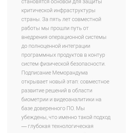
становятся основой для защиты
критической инфраструктуры
страны. За пять лет совместной
работы мы прошли путь от
внедрения операционной системы
до полноценной интеграции
программных продуктов в контур
систем физической безопасности.
Подписание Меморандума
открывает новый этап: совместное
развитие решений в области
биометрии и видеоаналитики на
базе доверенного ПО. Мы
убеждены, что именно такой подход
— глубокая технологическая