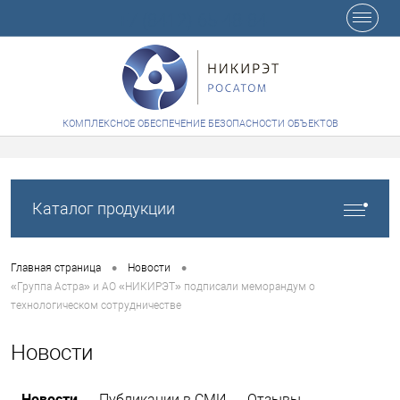
+7 (8412) 65-48-84
КОМПЛЕКСНОЕ ОБЕСПЕЧЕНИЕ БЕЗОПАСНОСТИ ОБЪЕКТОВ
Каталог продукции
•
•
Главная страница
Новости
«Группа Астра» и АО «НИКИРЭТ» подписали меморандум о
технологическом сотрудничестве
Новости
Новости
Публикации в СМИ
Отзывы