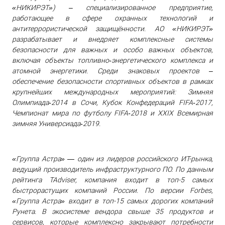
«НИКИРЭТ») ‒ специализированное предприятие,
работающее в сфере охранных технологий и
антитеррористической защищённости. АО «НИКИРЭТ»
разрабатывает и внедряет комплексные системы
безопасности для важных и особо важных объектов,
включая объекты топливно‑энергетического комплекса и
атомной энергетики. Среди знаковых проектов ‒
обеспечение безопасности спортивных объектов в рамках
крупнейших международных мероприятий: Зимняя
Олимпиада‑2014 в Сочи, Кубок Конфедераций FIFA‑2017,
Чемпионат мира по футболу FIFA‑2018 и XXIX Всемирная
зимняя Универсиада‑2019.
«Группа Астра» — один из лидеров российского ИT-рынка,
ведущий производитель инфраструктурного ПО. По данным
рейтинга TAdviser, компания входит в топ-5 самых
быстрорастущих компаний России. По версии Forbes,
«Группа Астра» входит в топ-15 самых дорогих компаний
Рунета. В экосистеме вендора свыше 35 продуктов и
сервисов, которые комплексно закрывают потребности