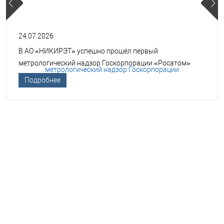
24.07.2026
В АО «НИКИРЭТ» успешно прошёл первый
метрологический надзор Госкорпорации «Росатом»
Подробнее
НЕОБХОДИМА ПОМОЩЬ В
ВЫБОРЕ ТСО?