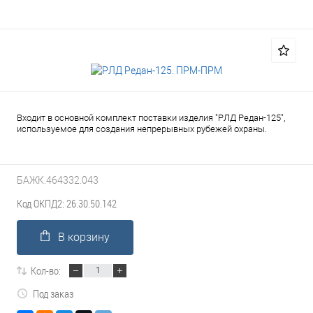
Входит в основной комплект поставки изделия "РЛД Редан-125",
используемое для создания непрерывных рубежей охраны.
БАЖК.464332.043
Код ОКПД2: 26.30.50.142
В корзину
Кол-во:
Под заказ