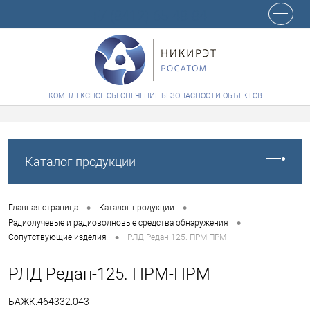
+7 (8412) 65-48-84
КОМПЛЕКСНОЕ ОБЕСПЕЧЕНИЕ БЕЗОПАСНОСТИ ОБЪЕКТОВ
Каталог продукции
•
•
Главная страница
Каталог продукции
•
Радиолучевые и радиоволновые средства обнаружения
•
Сопутствующие изделия
РЛД Редан-125. ПРМ-ПРМ
РЛД Редан-125. ПРМ-ПРМ
БАЖК.464332.043