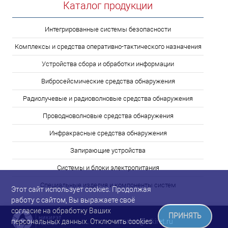
Каталог продукции
Интегрированные системы безопасности
Комплексы и средства оперативно-тактического назначения
Устройства сбора и обработки информации
Вибросейсмические средства обнаружения
Радиолучевые и радиоволновые средства обнаружения
Проводноволновые средства обнаружения
Инфракрасные средства обнаружения
Запирающие устройства
Системы и блоки электропитания
Специальные изделия и компоненты систем
Этот сайт использует cookies. Продолжая
работу с сайтом, Вы выражаете своё
согласие на обработку Ваших
ПРИНЯТЬ
market@nikiret.ru
персональных данных. Отключить cookies