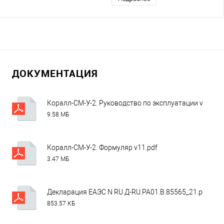
ДОКУМЕНТАЦИЯ
Коралл-СМ-У-2. Руководство по эксплуатации v19.pdf
9.58 МБ
Коралл-СМ-У-2. Формуляр v11.pdf
3.47 МБ
Декларация ЕАЭС N RU Д-RU.РА01.В.85565_21.pdf
853.57 КБ