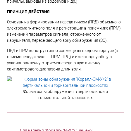
причалы, выходы из водоемов и др.)
ПРИНЦИП ДЕЙСТВИЯ:
Основан на формировании передатчиком (ПРД) объемного
электромагнитного поля и регистрации в приемнике (ПРМ)
изменений параметров сигнала, отражённого от
нарушителя, пересекающего зону обнаружения (ЗО).
ПРД и ПРМ конструктивно совмещены в одном корпусе (в
приемопередатчике — ПРМ-ПРД) и имеют одну общую
узконаправленную приемопередающую антенну
сантиметрового диапазона длин волн.
Форма зоны обнаружения в вертикальной и
горизонтальной плоскостях
Для изделия "Коралл-СМ-У/2" нашему