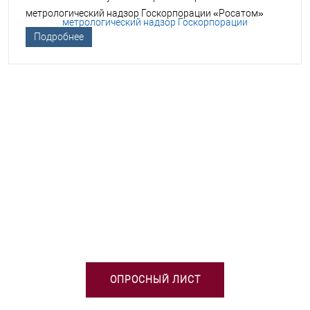
метрологический надзор Госкорпорации «Росатом»
Подробнее
НЕОБХОДИМА ПОМОЩЬ В
ВЫБОРЕ ТСО?
ОПРОСНЫЙ ЛИСТ