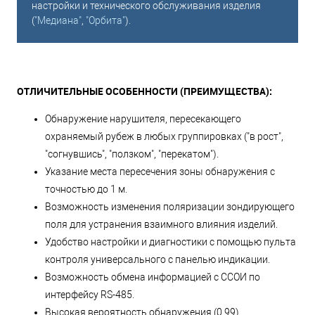
настройки и технического обслуживания изделия
(
"Медиана"
,
"Орбита"
).
ОТЛИЧИТЕЛЬНЫЕ ОСОБЕННОСТИ (ПРЕИМУЩЕСТВА):
Обнаружение нарушителя, пересекающего
охраняемый рубеж в любых группировках ("в рост",
"согнувшись", "ползком", "перекатом").
Указание места пересечения зоны обнаружения с
точностью до 1 м.
Возможность изменения поляризации зондирующего
поля для устранения взаимного влияния изделий.
Удобство настройки и диагностики с помощью пульта
контроля универсального с панелью индикации.
Возможность обмена информацией с ССОИ по
интерфейсу RS-485.
Высокая вероятность обнаружения (0,99).