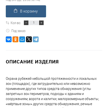
В корзину
Кол-во:
Под заказ
ОПИСАНИЕ ИЗДЕЛИЯ
Охрана рубежей небольшой протяженности и локальных
зон (площадок), где затруднительно или невозможно
применение других типов средств обнаружения (углы
запретных зон периметров, подходы к зданиям и
сооружениям; ворота и калитки; малоразмерные объекты;
«мёртвые зоны» других средств обнаружения; речные