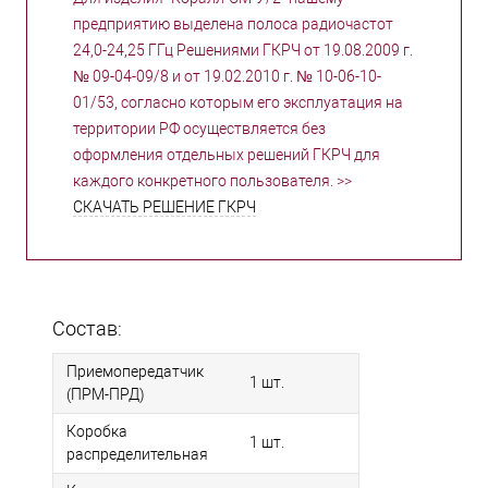
предприятию выделена полоса радиочастот
24,0-24,25 ГГц Решениями ГКРЧ от 19.08.2009 г.
№ 09-04-09/8 и от 19.02.2010 г. № 10-06-10-
01/53, согласно которым его эксплуатация на
территории РФ осуществляется без
оформления отдельных решений ГКРЧ для
каждого конкретного пользователя. >>
СКАЧАТЬ РЕШЕНИЕ ГКРЧ
Состав:
Приемопередатчик
1 шт.
(ПРМ-ПРД)
Коробка
1 шт.
распределительная