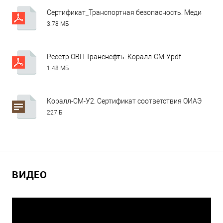
Сертификат_Транспортная безопасность. Медиана (в 
3.78 МБ
Реестр ОВП Транснефть. Коралл-СМ-У.pdf
1.48 МБ
Коралл-СМ-У2. Сертификат соответствия ОИАЭ по 19.1
227 Б
ВИДЕО