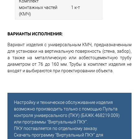
Комплект
монтажных частей
1 к-т
(КМЧ)
ВАРИАНТЫ ИСПОЛНЕНИЯ:
Вариант изделия с универсальным КМЧ, предназначенным
для установки на вертикальную поверхность (стена, забор),
а также на металлическую или асбестоцементную трубу
диаметром от 76 до 160 мм. Трубы в комплект изделия не
входят и выбираются при проектировании объекта.
Настройку и техническое обслуживание изделия
возможно производить только с помощью Пульта
контроля универсального (ПКУ) (БАЖК.468219.009)
или программы "Виртуальный ПКУ".
ПКУ поставляется по отдельному заказу.
Скачать программу "Виртуальный ПКУ" для