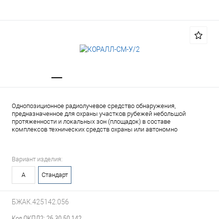
Однопозиционное радиолучевое средство обнаружения,
предназначенное для охраны участков рубежей небольшой
протяженности и локальных зон (площадок) в составе
комплексов технических средств охраны или автономно
Вариант изделия:
А
Стандарт
БЖАК.425142.056
Код ОКПД2: 26.30.50.142