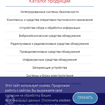
Каталог продукции
Интегрированные системы безопасности
Комплексы и средства оперативно-тактического назначения
Устройства сбора и обработки информации
Вибросейсмические средства обнаружения
Радиолучевые и радиоволновые средства обнаружения
Проводноволновые средства обнаружения
Инфракрасные средства обнаружения
Запирающие устройства
Системы и блоки электропитания
Специальные изделия и компоненты систем
Этот сайт использует cookies. Продолжая
работу с сайтом, Вы выражаете своё
согласие на обработку Ваших
ПРИНЯТЬ
market@nikiret.ru
персональных данных. Отключить cookies