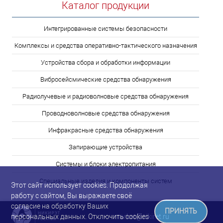
Каталог продукции
Интегрированные системы безопасности
Комплексы и средства оперативно-тактического назначения
Устройства сбора и обработки информации
Вибросейсмические средства обнаружения
Радиолучевые и радиоволновые средства обнаружения
Проводноволновые средства обнаружения
Инфракрасные средства обнаружения
Запирающие устройства
Системы и блоки электропитания
Специальные изделия и компоненты систем
Этот сайт использует cookies. Продолжая
работу с сайтом, Вы выражаете своё
согласие на обработку Ваших
ПРИНЯТЬ
market@nikiret.ru
персональных данных. Отключить cookies