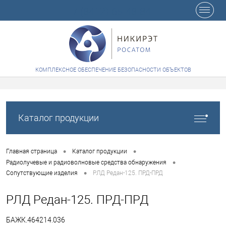
+7 (8412) 65-48-84
КОМПЛЕКСНОЕ ОБЕСПЕЧЕНИЕ БЕЗОПАСНОСТИ ОБЪЕКТОВ
Каталог продукции
•
•
Главная страница
Каталог продукции
•
Радиолучевые и радиоволновые средства обнаружения
•
Сопутствующие изделия
РЛД Редан-125. ПРД-ПРД
РЛД Редан-125. ПРД-ПРД
БАЖК.464214.036