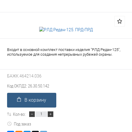
Входит в основной комплект поставки изделия "РЛД Редан-125",
используемое для создания непрерывных рубежей охраны.
БАЖК.464214.036
Код ОКПД2: 26.30.50.142
В корзину
Кол-во:
Под заказ