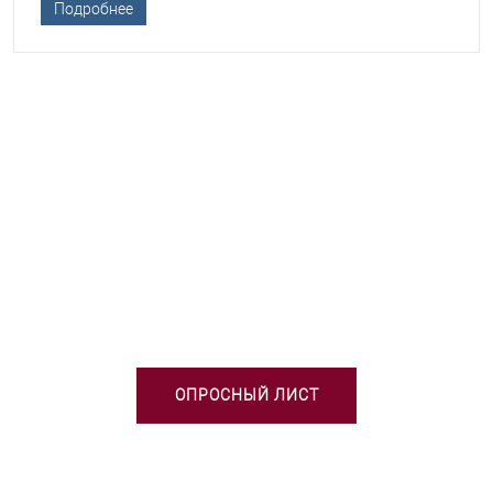
Подробнее
НЕОБХОДИМА ПОМОЩЬ В
ВЫБОРЕ ТСО?
ОПРОСНЫЙ ЛИСТ