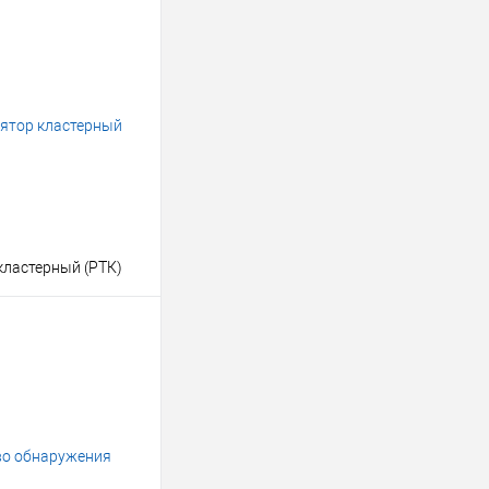
кластерный (РТК)
В корзину
клик
Консультация
Под заказ