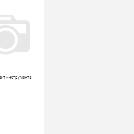
В корзину
клик
Консультация
Под заказ
ект инструмента
В корзину
клик
Консультация
Под заказ