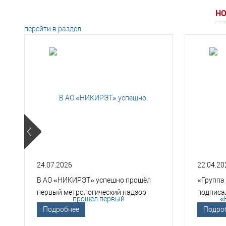
НО
перейти в раздел
24.07.2026
22.04.20
В АО «НИКИРЭТ» успешно прошёл
«Группа
первый метрологический надзор
подписа
Госкорпорации «Росатом»
техноло
Подробнее
Подро