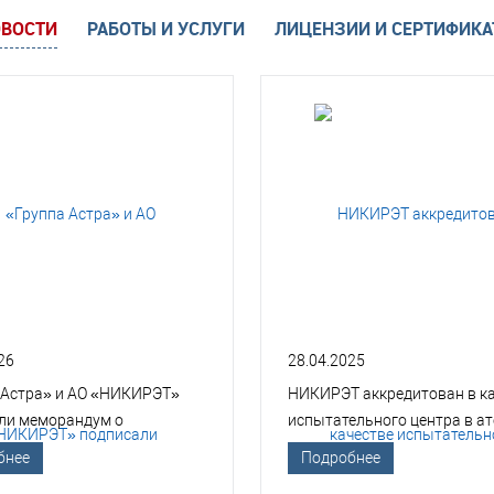
ВОСТИ
РАБОТЫ И УСЛУГИ
ЛИЦЕНЗИИ И СЕРТИФИК
26
28.04.2025
 Астра» и АО «НИКИРЭТ»
НИКИРЭТ аккредитован в к
ли меморандум о
испытательного центра в а
гическом сотрудничестве
отрасли
бнее
Подробнее