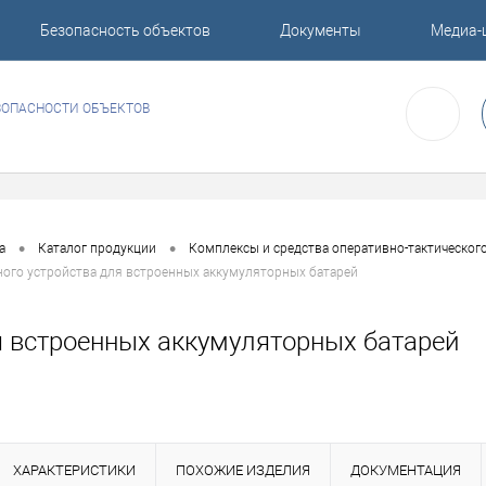
Безопасность объектов
Документы
Медиа-
ЗОПАСНОСТИ ОБЪЕКТОВ
•
•
а
Каталог продукции
Комплексы и средства оперативно-тактическог
ого устройства для встроенных аккумуляторных батарей
я встроенных аккумуляторных батарей
ХАРАКТЕРИСТИКИ
ПОХОЖИЕ ИЗДЕЛИЯ
ДОКУМЕНТАЦИЯ