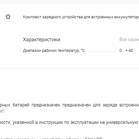
Комплект зарядного устройства для встроенных аккумулятор
Характеристики:
Все хара
Диапазон рабочих температур, °С
0... + 40
орных батарей предназначен предназначен для заряда встроен
т".
ости, указанной в инструкции по эксплуатации на универсальную