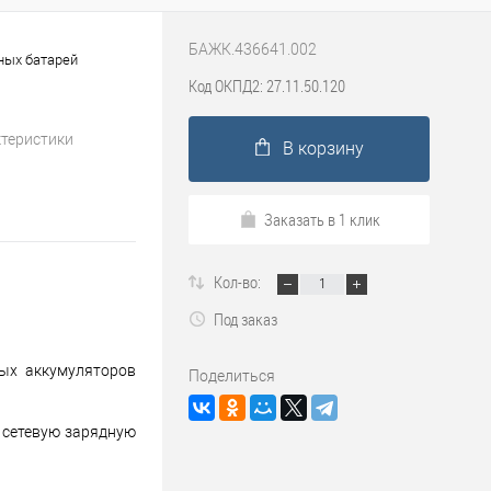
БАЖК.436641.002
ных батарей
Код ОКПД2: 27.11.50.120
ктеристики
В корзину
Заказать в 1 клик
Кол-во:
Под заказ
ных аккумуляторов
Поделиться
 сетевую зарядную