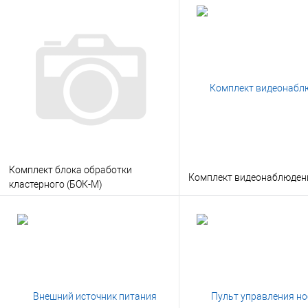
В корзину
В корзину
Заказать в 1 клик
Консультация
Заказать в 1 клик
Консу
В избранное
Под заказ
В избранное
Под
Комплект блока обработки
Комплект видеонаблюден
кластерного (БОК-М)
В корзину
В корзину
Заказать в 1 клик
Консультация
Заказать в 1 клик
Консу
В избранное
Под заказ
В избранное
Под