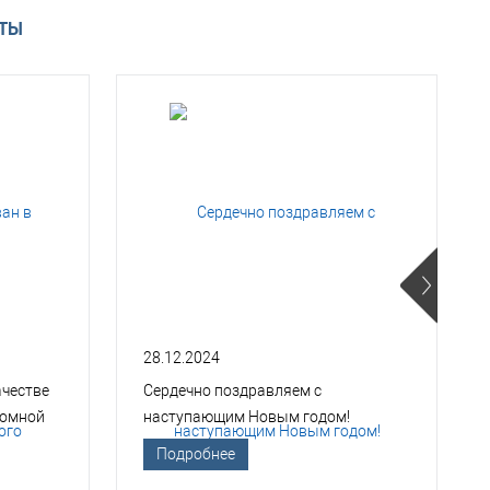
АТЫ
28.12.2024
ачестве
Сердечно поздравляем с
томной
наступающим Новым годом!
Подробнее