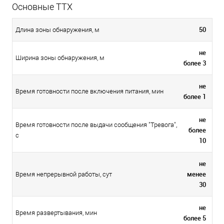
Основные ТТХ
50
Длина зоны обнаружения, м
не
Ширина зоны обнаружения, м
более 3
не
Время готовности после включения питания, мин
более 1
не
Время готовности после выдачи сообщения "Тревога",
более
с
10
не
менее
Время непрерывной работы, сут
30
не
Время развертывания, мин
более 5