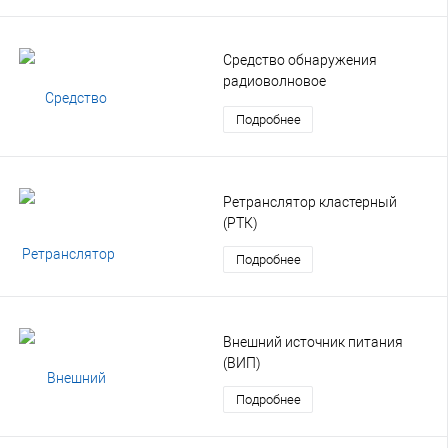
Средство обнаружения
радиоволновое
многозональное подземное
Подробнее
(РВП)
Ретранслятор кластерный
(РТК)
Подробнее
Внешний источник питания
(ВИП)
Подробнее