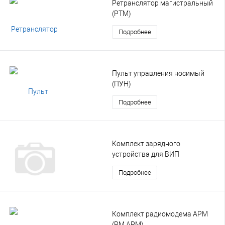
Ретранслятор магистральный
(РТМ)
Подробнее
Пульт управления носимый
(ПУН)
Подробнее
Комплект зарядного
устройства для ВИП
Подробнее
Комплект радиомодема АРМ
(РМ АРМ)