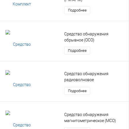
Подробнее
Средство обнаружения
обрывное (ОСО)
Подробнее
Средство обнаружения
радиоволновое
двухпозиционное (РВД)
Подробнее
Средство обнаружения
магнитометрическое (МСО)