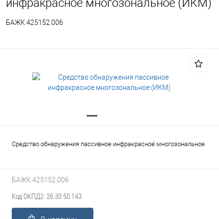
инфракрасное многозональное (ИКМ)
БАЖК.425152.006
Средство обнаружения пассивное инфракрасное многозональное
БАЖК.425152.006
Код ОКПД2: 26.30.50.143