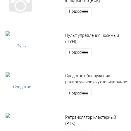
кластерного (БОК)
Подробнее
Пульт управления носимый
(ПУН)
Подробнее
Средство обнаружения
радиолучевое двухпозиционное
(РЛД)
Подробнее
Ретранслятор кластерный
(РТК)