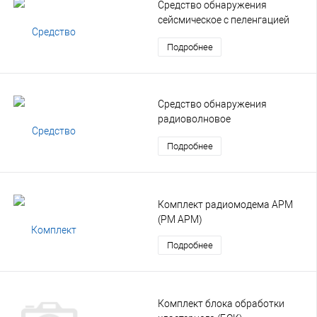
Средство обнаружения
сейсмическое с пеленгацией
(СОСП)
Подробнее
Средство обнаружения
радиоволновое
многозональное подземное
Подробнее
(РВП)
Комплект радиомодема АРМ
(РМ АРМ)
Подробнее
Комплект блока обработки