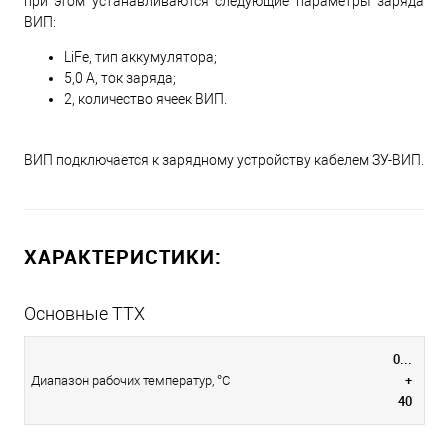
при этом устанавливаются следующие параметры заряда
ВИП:
LiFe, тип аккумулятора;
5,0 А, ток заряда;
2, количество ячеек ВИП.
ВИП подключается к зарядному устройству кабелем ЗУ-ВИП.
ХАРАКТЕРИСТИКИ:
Основные ТТХ
0...
+
Диапазон рабочих температур, °С
40