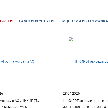
ВОСТИ
РАБОТЫ И УСЛУГИ
ЛИЦЕНЗИИ И СЕРТИФИК
26
28.04.2025
 Астра» и АО «НИКИРЭТ»
НИКИРЭТ аккредитован в к
ли меморандум о
испытательного центра в а