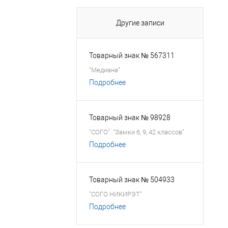
Другие записи
Товарный знак № 567311
"Медиана"
Подробнее
Товарный знак № 98928
"СОГО". "Замки 6, 9, 42 классов"
Подробнее
Товарный знак № 504933
"СОГО НИКИРЭТ"
Подробнее