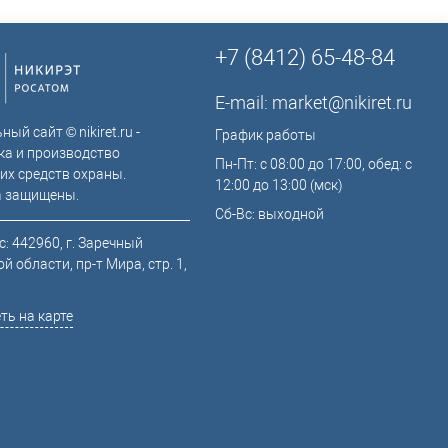
+7 (8412) 65-48-84
E-mail:
market@nikiret.ru
ый сайт © nikiret.ru -
График работы
ка и производство
Пн-Пт: с 08:00 до 17:00, обед: с
их средств охраны.
12:00 до 13:00 (мск)
а защищены.
Сб-Вс: выходной
: 442960, г. Заречный
й области, пр-т Мира, стр. 1,
ть на карте