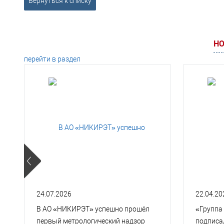
Вернуться к списку
НО
перейти в раздел
24.07.2026
22.04.20
В АО «НИКИРЭТ» успешно прошёл
«Группа
первый метрологический надзор
подписа