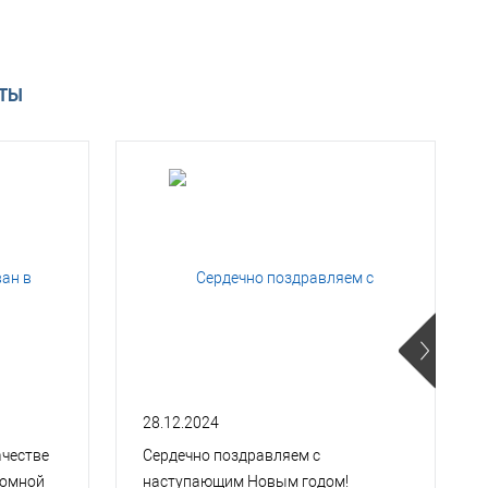
АТЫ
28.12.2024
ачестве
Сердечно поздравляем с
томной
наступающим Новым годом!