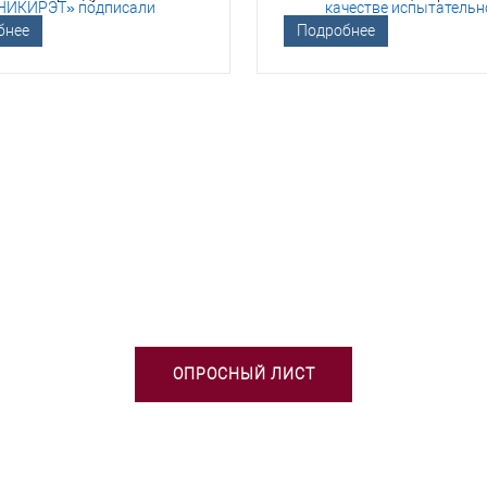
гическом сотрудничестве
отрасли
бнее
Подробнее
БХОДИМА ПОМОЩЬ В ВЫБОРЕ 
ОПРОСНЫЙ ЛИСТ