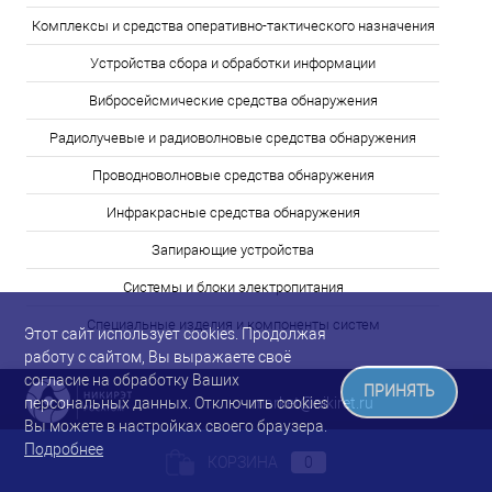
Комплексы и средства оперативно-тактического назначения
Устройства сбора и обработки информации
Вибросейсмические средства обнаружения
Радиолучевые и радиоволновые средства обнаружения
Проводноволновые средства обнаружения
Инфракрасные средства обнаружения
Запирающие устройства
Системы и блоки электропитания
Специальные изделия и компоненты систем
Этот сайт использует cookies. Продолжая
работу с сайтом, Вы выражаете своё
согласие на обработку Ваших
ПРИНЯТЬ
market@nikiret.ru
персональных данных. Отключить cookies
Вы можете в настройках своего браузера.
Подробнее
КОРЗИНА
0