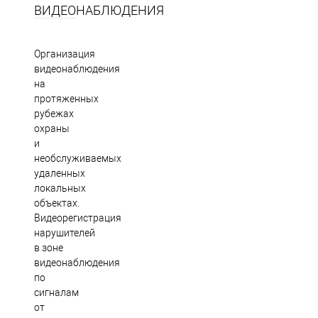
ВИДЕОНАБЛЮДЕНИЯ
Организация
видеонаблюдения
на
протяженных
рубежах
охраны
и
необслуживаемых
удаленных
локальных
объектах.
Видеорегистрация
нарушителей
в зоне
видеонаблюдения
по
сигналам
от