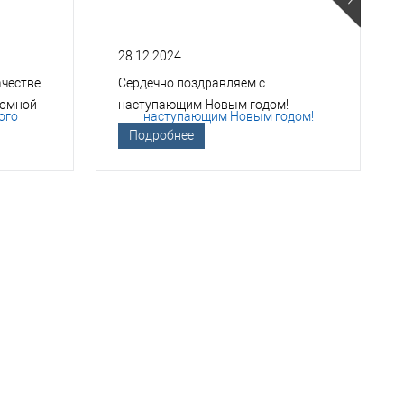
28.12.2024
ачестве
Сердечно поздравляем с
томной
наступающим Новым годом!
Подробнее
ТСО?