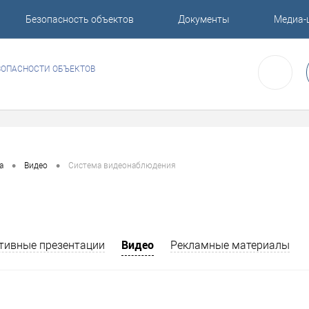
Безопасность объектов
Документы
Медиа-
ЗОПАСНОСТИ ОБЪЕКТОВ
•
•
а
Видео
Система видеонаблюдения
Видео
тивные презентации
Рекламные материалы