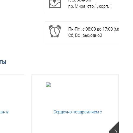
г. Заречный
пр. Мира, стр.1, корп. 1
Пн-Пт : с 08:00 до 17:00 (мск)
Сб, Вс : выходной
АТЫ