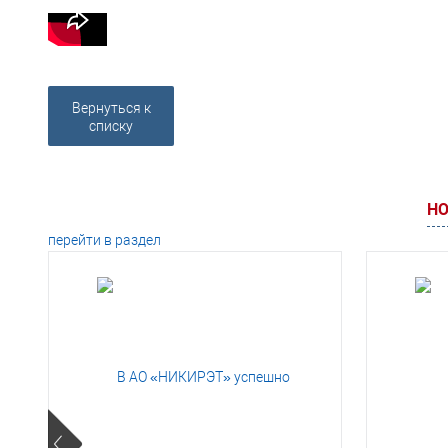
Вернуться к
списку
НО
перейти в раздел