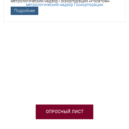
метрологический надзор Госкорпорации «Росатом»
Подробнее
НЕОБХОДИМА ПОМОЩЬ В
ВЫБОРЕ ТСО?
ОПРОСНЫЙ ЛИСТ