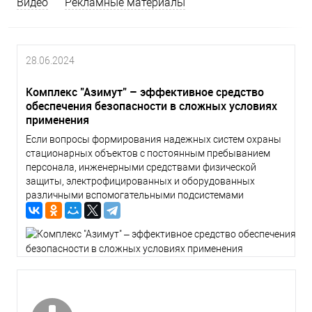
Видео
Рекламные материалы
28.06.2024
Комплекс "Азимут" – эффективное средство
обеспечения безопасности в сложных условиях
применения
Если вопросы формирования надежных систем охраны
стационарных объектов с постоянным пребыванием
персонала, инженерными средствами физической
защиты, электрофицированных и оборудованных
различными вспомогательными подсистемами
(видеонаблюдения, тревожной сигнализации,
оповещения, связи и др.)...