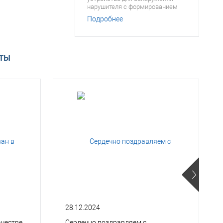
нарушителя с формированием
граничных сигналов
Подробнее
АТЫ
28.12.2024
ачестве
Сердечно поздравляем с