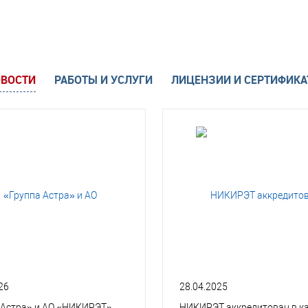
ВОСТИ
РАБОТЫ И УСЛУГИ
ЛИЦЕНЗИИ И СЕРТИФИК
26
28.04.2025
 Астра» и АО «НИКИРЭТ»
НИКИРЭТ аккредитован в к