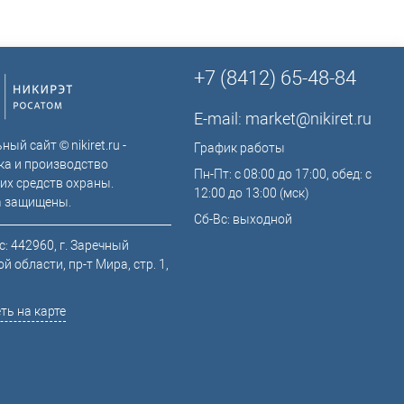
+7 (8412) 65-48-84
E-mail:
market@nikiret.ru
ый сайт © nikiret.ru -
График работы
ка и производство
Пн-Пт: с 08:00 до 17:00, обед: с
их средств охраны.
12:00 до 13:00 (мск)
а защищены.
Сб-Вс: выходной
: 442960, г. Заречный
й области, пр-т Мира, стр. 1,
ть на карте