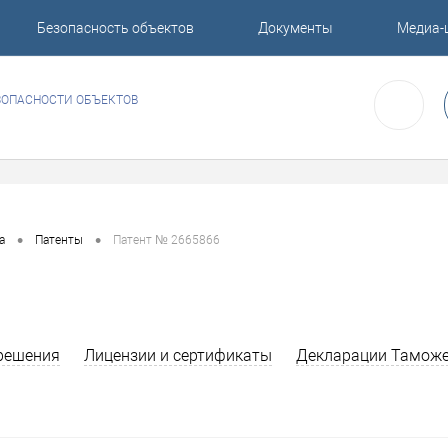
Безопасность объектов
Документы
Медиа-
ЗОПАСНОСТИ ОБЪЕКТОВ
•
•
а
Патенты
Патент № 2665866
решения
Лицензии и сертификаты
Декларации Таможе