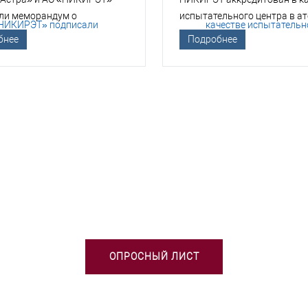
ли меморандум о
испытательного центра в а
гическом сотрудничестве
отрасли
бнее
Подробнее
БХОДИМА ПОМОЩЬ В ВЫБОРЕ 
ОПРОСНЫЙ ЛИСТ