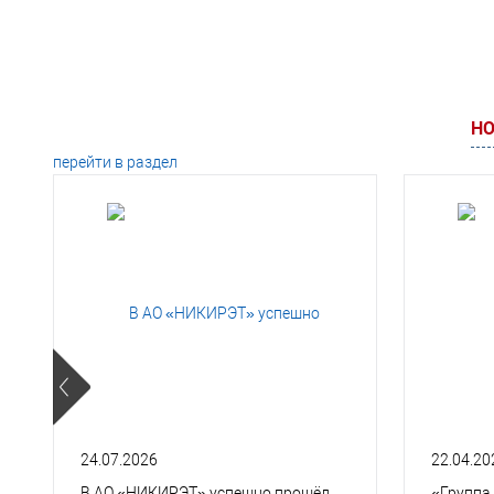
НО
перейти в раздел
24.07.2026
22.04.20
В АО «НИКИРЭТ» успешно прошёл
«Группа