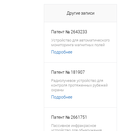
Другие записи
Патент № 2643233
Устройство для автоматического
мониторинга магнитных полей
Подробнее
Патент № 181907
Радиолучевое устройство для
контроля протяженных рубежей
охраны
Подробнее
Патент № 2661751
Пассивное инфракрасное
устройство для обнаружения